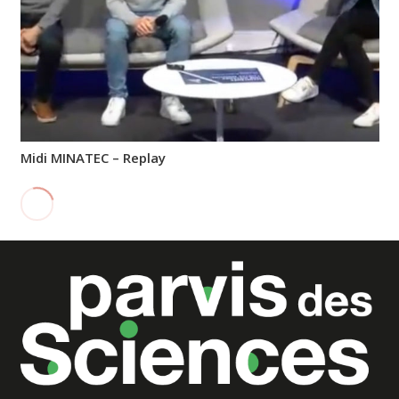
Midi MINATEC – Replay