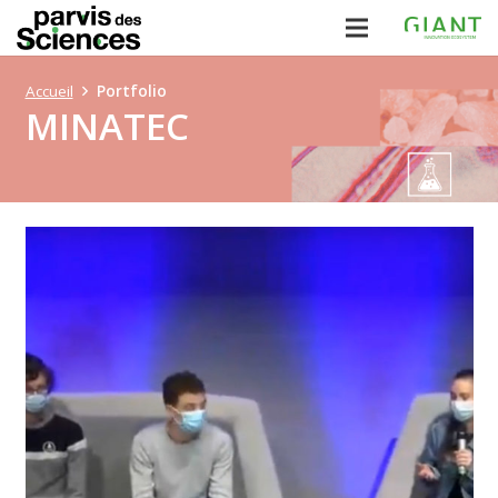
Accueil
Portfolio
MINATEC