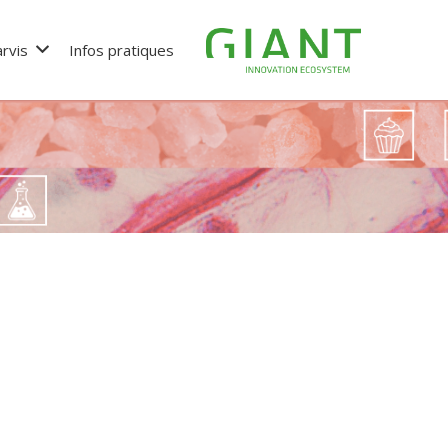
rvis
Infos pratiques