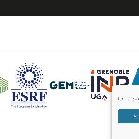
Nous utiliso
Ac