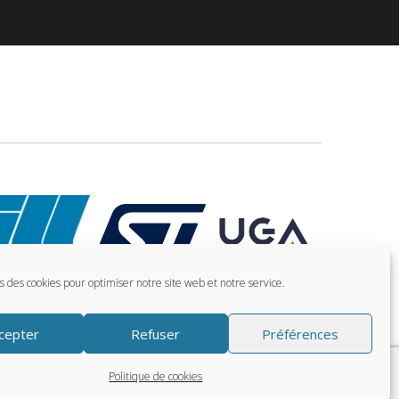
ns des cookies pour optimiser notre site web et notre service.
cepter
Refuser
Préférences
Politique de cookies