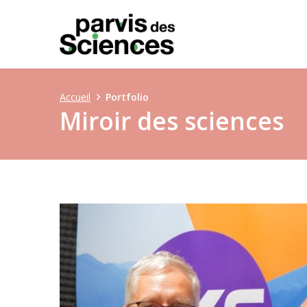
Accueil
Portfolio
Miroir des sciences