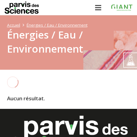
Accueil
Énergies / Eau / Environnement
Énergies / Eau /
Environnement
Aucun résultat.