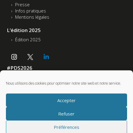
Presse
Infos pratiques
Mentions légales
L’édition 2025
Édition 2025
#PDS2026
Accessibilité : non conforme
Nous utilisons des cookies pour optimiser notre site web et notre service.
Partenaires
Accepter
Refuser
Préférences