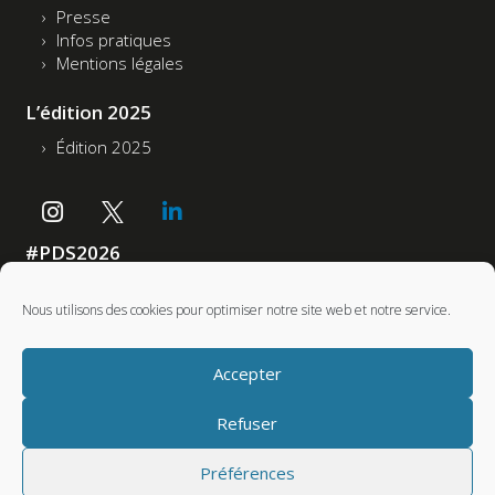
Presse
Infos pratiques
Mentions légales
L’édition 2025
Édition 2025
#PDS2026
Accessibilité : non conforme
Nous utilisons des cookies pour optimiser notre site web et notre service.
Partenaires
Accepter
Refuser
Préférences