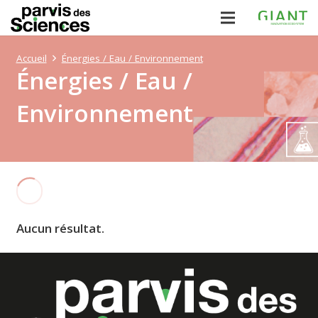
Accueil
Énergies / Eau / Environnement
Énergies / Eau /
Environnement
Aucun résultat.