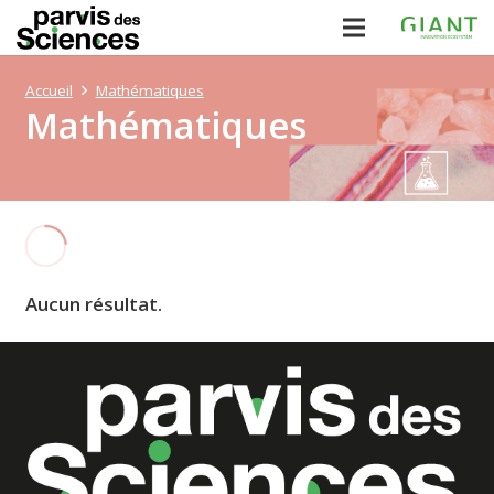
Accueil
Mathématiques
Mathématiques
Aucun résultat.