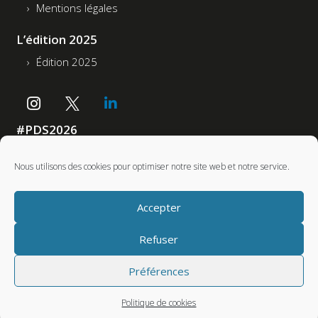
Mentions légales
L’édition 2025
Édition 2025
#PDS2026
Accessibilité : non conforme
Nous utilisons des cookies pour optimiser notre site web et notre service.
Partenaires
Accepter
Refuser
Préférences
Politique de cookies