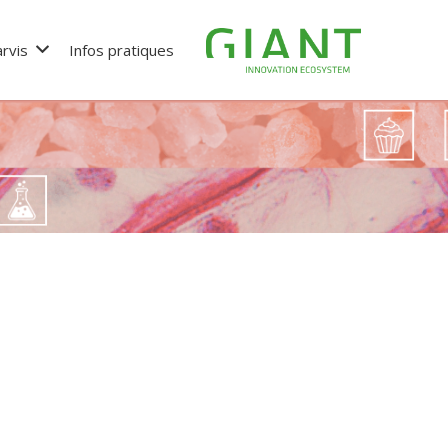
rvis
Infos pratiques