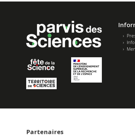
Infor
Pre
Inf
Men
Partenaires