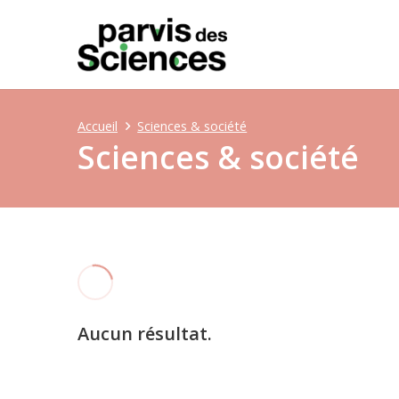
Accueil
Sciences & société
Sciences & société
Aucun résultat.