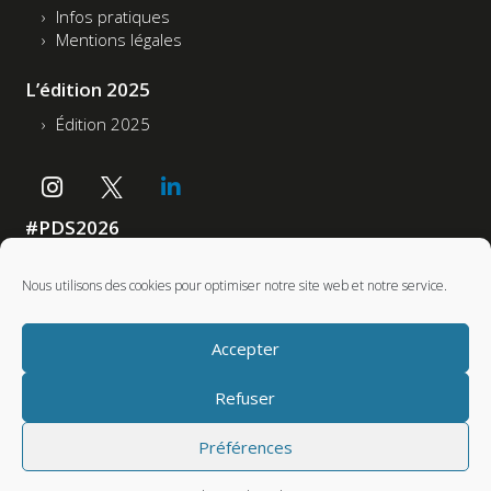
Infos pratiques
Mentions légales
L’édition 2025
Édition 2025
#PDS2026
Accessibilité : non conforme
Nous utilisons des cookies pour optimiser notre site web et notre service.
Partenaires
Accepter
Refuser
Préférences