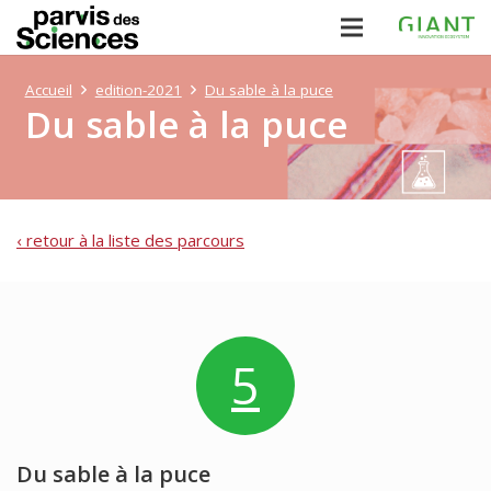
Accueil
edition-2021
Du sable à la puce
Du sable à la puce
‹ retour à la liste des parcours
5
Du sable à la puce