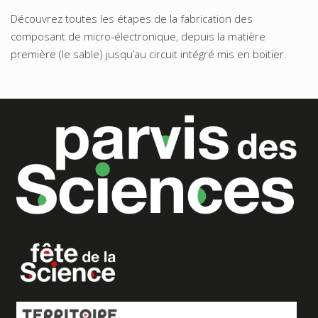
Découvrez toutes les étapes de la fabrication des
composant de micro-électronique, depuis la matière
première (le sable) jusqu’au circuit intégré mis en boitier.