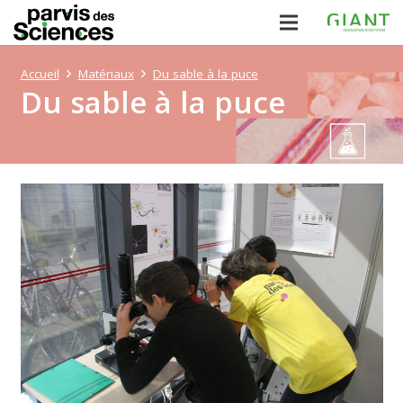
Accueil
Matériaux
Du sable à la puce
Du sable à la puce