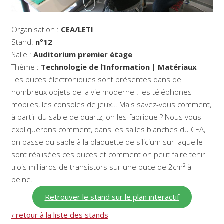
Organisation :
CEA/LETI
Stand:
n°12
Salle :
Auditorium premier étage
Thème :
Technologie de l’Information | Matériaux
Les puces électroniques sont présentes dans de
nombreux objets de la vie moderne : les téléphones
mobiles, les consoles de jeux… Mais savez-vous comment,
à partir du sable de quartz, on les fabrique ? Nous vous
expliquerons comment, dans les salles blanches du CEA,
on passe du sable à la plaquette de silicium sur laquelle
sont réalisées ces puces et comment on peut faire tenir
trois milliards de transistors sur une puce de 2cm² à
peine.
Retrouver le stand sur le plan interactif
‹ retour à la liste des stands