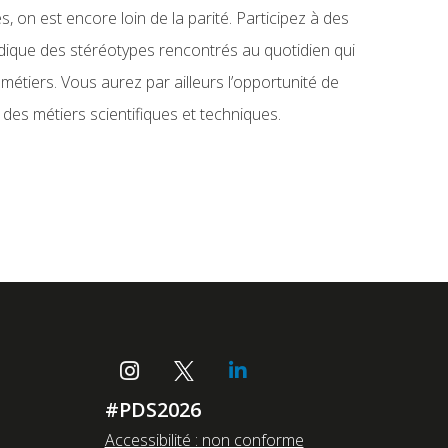
s, on est encore loin de la parité. Participez à des
udique des stéréotypes rencontrés au quotidien qui
 métiers. Vous aurez par ailleurs l’opportunité de
s métiers scientifiques et techniques.
#PDS2026
Accessibilité : non conforme