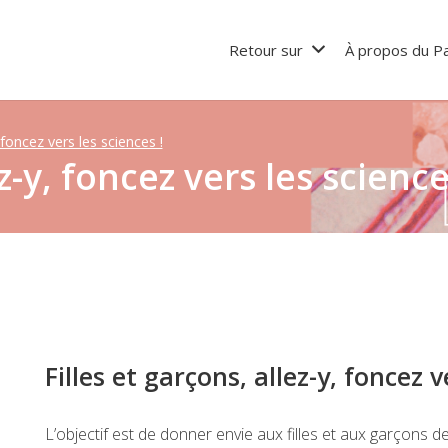
Retour sur
À propos du Pa
 foncez vers les sciences !
z-y, foncez vers les science
Filles et garçons, allez-y, foncez v
L’objectif est de donner envie aux filles et aux garçons d