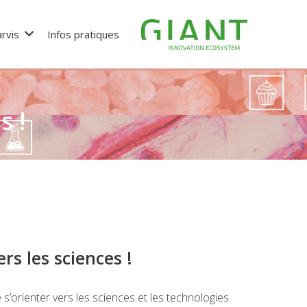
rvis
Infos pratiques
s !
ers les sciences !
e s’orienter vers les sciences et les technologies.