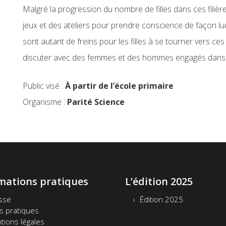
Malgré la progression du nombre de filles dans ces filière
jeux et des ateliers pour prendre conscience de façon l
sont autant de freins pour les filles à se tourner vers ces
discuter avec des femmes et des hommes engagés dans de
Public visé :
À partir de l’école primaire
Organisme :
Parité Science
mations pratiques
L’édition 2025
sse
Édition 2025
os pratiques
tions légales