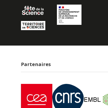
Partenaires