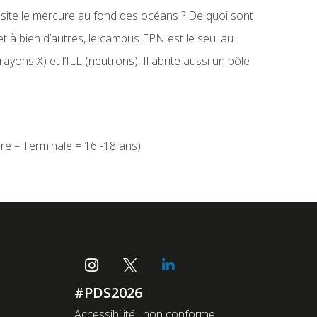
site le mercure au fond des océans ? De quoi sont
 à bien d’autres, le campus EPN est le seul au
ons X) et l’ILL (neutrons). Il abrite aussi un pôle
re – Terminale = 16 -18 ans)
#PDS2026
Accessibilité : non conforme