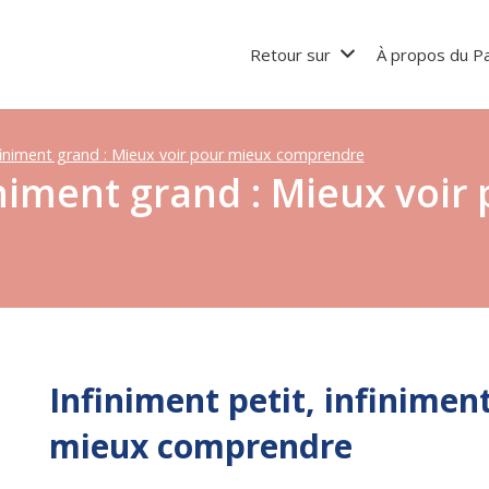
Retour sur
À propos du Pa
nfiniment grand : Mieux voir pour mieux comprendre
iniment grand : Mieux voir
Infiniment petit, infinimen
mieux comprendre