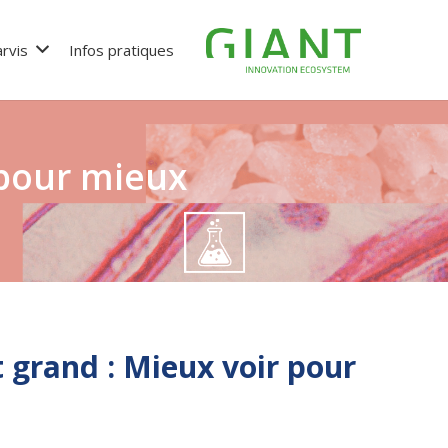
rvis
Infos pratiques
 pour mieux
t grand : Mieux voir pour