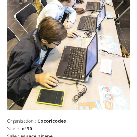
Organisation :
Cocoricodes
Stand:
n°30
Salle :
Espace Titane