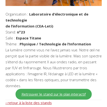
Organisation :
Laboratoire d’électronique et de
technologie
de l’information (CEA-Leti)
Stand:
n°23
Salle :
Espace Titane
Thème :
Physique / Technologie de l’Information
La lumière comme vous ne l’avez jamais vue. Notre œil ne
perçoit que la partie visible de la lumière. Mais son spectre
s’étend du rayonnement X aux ondes radio, en passant
par l’UV et l’infrarouge. Nous l’illustrerons par trois
applications : l’imagerie IR, l’éclairage à LED et la lumière «
codée » dans les fibres optiques, pour transmettre des
données.
Retrouver le stand sur le plan interactif
‹ retour à la liste des stands