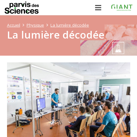
Accueil
Physique
La lumière décodée
La lumière décodée