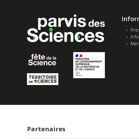
Infor
Pre
Inf
Men
Partenaires