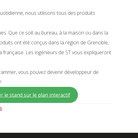
quotidienne, nous utilisons tous des produits
s. Que ce soit au bureau, à la maison ou dans la
oduits ont été conçus dans la région de Grenoble,
à la française. Les ingénieurs de ST vous expliqueront
rammer, vous pouvez devenir développeur de
!
 le stand sur le plan interactif
ds