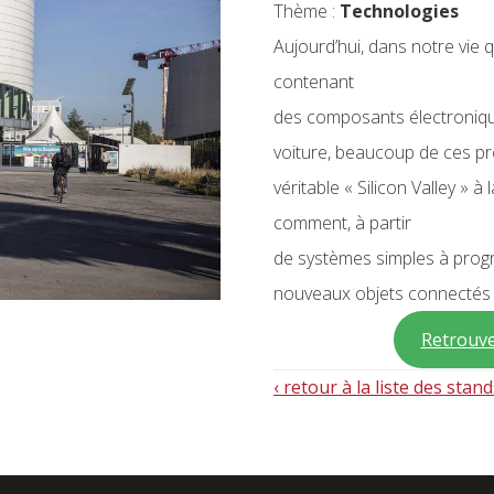
Thème :
Technologies
Aujourd’hui, dans notre vie 
contenant
des composants électronique
voiture, beaucoup de ces pr
véritable « Silicon Valley » 
comment, à partir
de systèmes simples à prog
nouveaux objets connectés 
Retrouver
‹ retour à la liste des stan