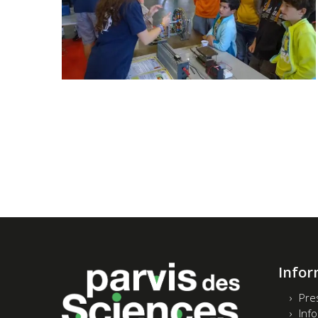
Infor
Pre
Inf