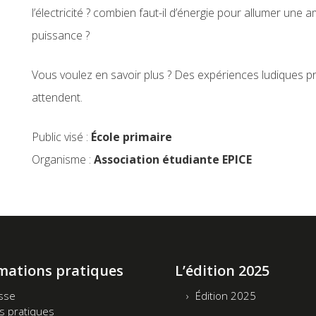
l’électricité ? combien faut-il d’énergie pour allumer une 
puissance ?
Vous voulez en savoir plus ? Des expériences ludiques 
attendent.
Public visé :
École primaire
Organisme :
Association étudiante EPICE
mations pratiques
L’édition 2025
sse
Édition 2025
os pratiques