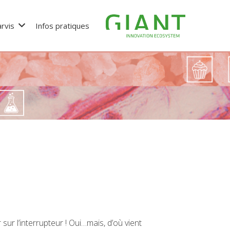
rvis
Infos pratiques
 sur l’interrupteur ! Oui…mais, d’où vient