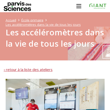
Accueil
École primaire
Les accéléromètres dans la vie de tous les jours
Les accéléromètres dans
la vie de tous les jours
‹ retour à la liste des ateliers