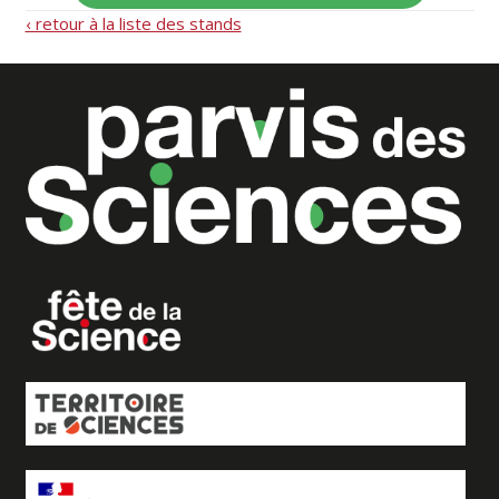
‹ retour à la liste des stands