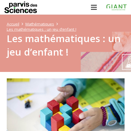
Accueil
Mathématiques
Les mathématiques : un jeu d’enfant !
Les mathématiques : un
jeu d’enfant !