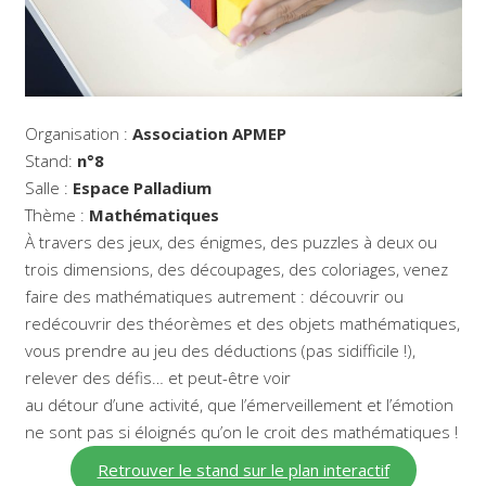
Organisation :
Association APMEP
Stand:
n°8
Salle :
Espace Palladium
Thème :
Mathématiques
À travers des jeux, des énigmes, des puzzles à deux ou
trois dimensions, des découpages, des coloriages, venez
faire des mathématiques autrement : découvrir ou
redécouvrir des théorèmes et des objets mathématiques,
vous prendre au jeu des déductions (pas sidifficile !),
relever des défis… et peut-être voir
au détour d’une activité, que l’émerveillement et l’émotion
ne sont pas si éloignés qu’on le croit des mathématiques !
Retrouver le stand sur le plan interactif