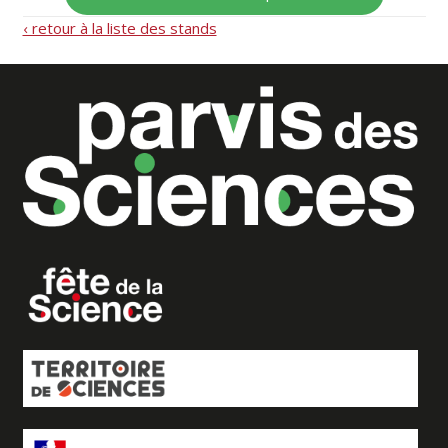
‹ retour à la liste des stands