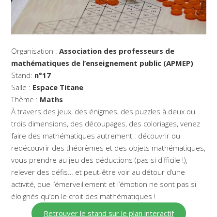
Organisation :
Association des professeurs de
mathématiques de l’enseignement public (APMEP)
Stand:
n°17
Salle :
Espace
Titane
Thème :
Maths
À travers des jeux, des énigmes, des puzzles à deux ou
trois dimensions, des découpages, des coloriages, venez
faire des mathématiques autrement : découvrir ou
redécouvrir des théorèmes et des objets mathématiques,
vous prendre au jeu des déductions (pas si difficile !),
relever des défis… et peut-être voir au détour d’une
activité, que l’émerveillement et l’émotion ne sont pas si
éloignés qu’on le croit des mathématiques !
Retrouver le stand sur le plan interactif