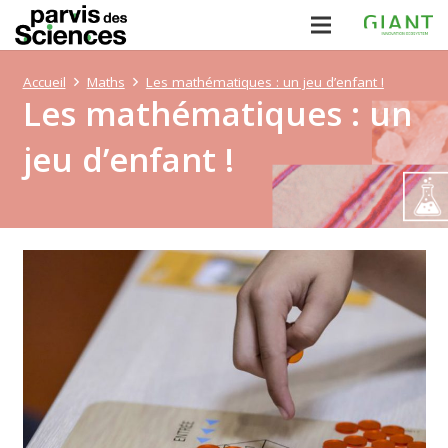
Accueil
Maths
Les mathématiques : un jeu d’enfant !
Les mathématiques : un
jeu d’enfant !