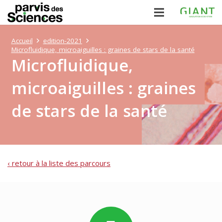
Accueil
edition-2021
Microfluidique, microaiguilles : graines de stars de la santé
Microfluidique,
microaiguilles : graines
de stars de la santé
‹ retour à la liste des parcours