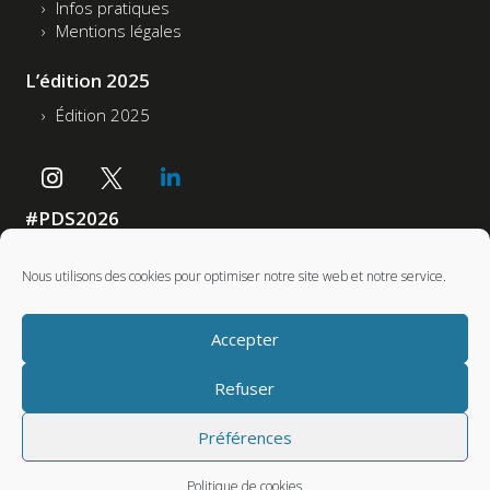
Infos pratiques
Mentions légales
L’édition 2025
Édition 2025
#PDS2026
Accessibilité : non conforme
Nous utilisons des cookies pour optimiser notre site web et notre service.
Partenaires
Accepter
Refuser
Préférences
Politique de cookies