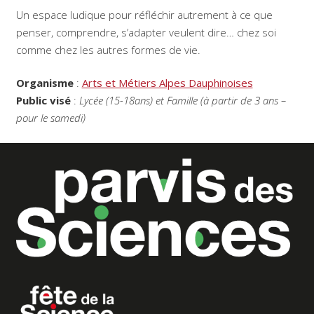
Un espace ludique pour réfléchir autrement à ce que
penser, comprendre, s’adapter veulent dire… chez soi
comme chez les autres formes de vie.
Organisme
:
Arts et Métiers Alpes Dauphinoises
Public visé
:
Lycée (15-18ans) et Famille (à partir de 3 ans –
pour le samedi)