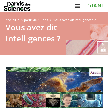
Accueil
À partir de 15 ans
Vous avez dit Intelligences ?
Vous avez dit
Intelligences ?