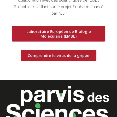
Grenoble travaillant sur le projet Flupharm financé
par l’UE.
Laboratoire Européen de Biologie
Moléculaire (EMBL)
Comprendre le virus de la grippe