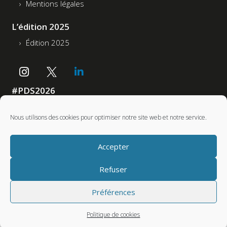
Mentions légales
L’édition 2025
Édition 2025
#PDS2026
Accessibilité : non conforme
Nous utilisons des cookies pour optimiser notre site web et notre service.
Partenaires
Accepter
Refuser
Préférences
Politique de cookies