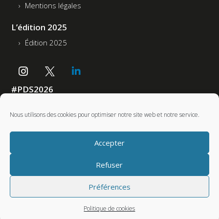
Mentions légales
L’édition 2025
Édition 2025
#PDS2026
Accessibilité : non conforme
Nous utilisons des cookies pour optimiser notre site web et notre service.
Partenaires
Accepter
Refuser
Préférences
Politique de cookies