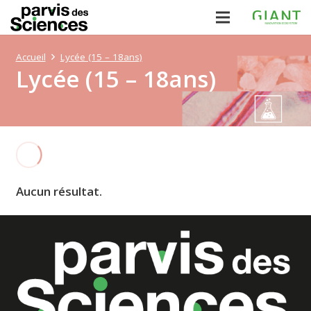
Accueil
Lycée (15 – 18ans)
Lycée (15 – 18ans)
Aucun résultat.