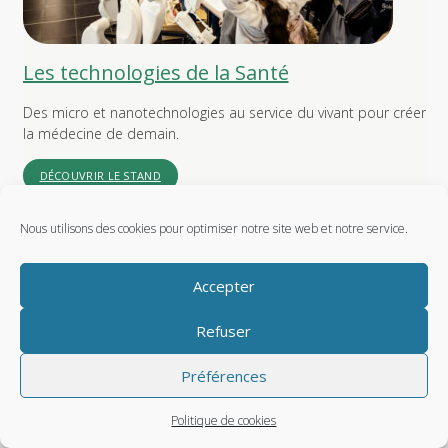
Les technologies de la Santé
Des micro et nanotechnologies au service du vivant pour créer
la médecine de demain.
DÉCOUVRIR LE STAND
Nous utilisons des cookies pour optimiser notre site web et notre service.
Accepter
Refuser
Préférences
Politique de cookies