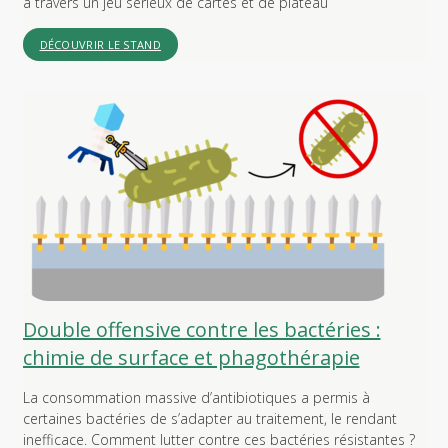
à travers un jeu sérieux de cartes et de plateau
DÉCOUVRIR LE STAND
Double offensive contre les bactéries :
chimie de surface et phagothérapie
La consommation massive d’antibiotiques a permis à
certaines bactéries de s’adapter au traitement, le rendant
inefficace. Comment lutter contre ces bactéries résistantes ?