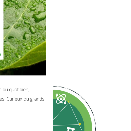
s du quotidien,
ues. Curieux ou grands