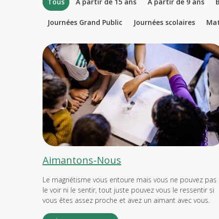
Tous
À partir de 15 ans
À partir de 9 ans
B
Journées Grand Public
Journées scolaires
Ma
Aimantons-Nous
Le magnétisme vous entoure mais vous ne pouvez pas
le voir ni le sentir, tout juste pouvez vous le ressentir si
vous êtes assez proche et avez un aimant avec vous.