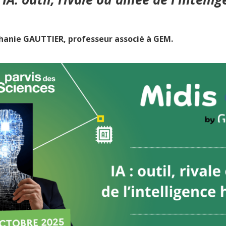
hanie GAUTTIER, professeur associé à GEM.