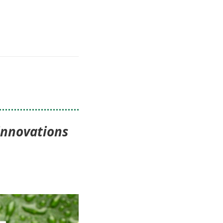
 innovations