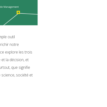
mple outil
richir notre
ce explore les trois
 et la décision, et
tout, que signifie
 science, société et