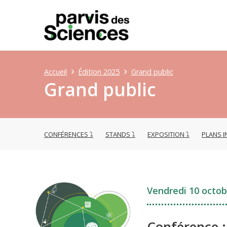
Accueil
Édition 2025
Grand public
Grand public
CONFÉRENCES
STANDS
EXPOSITION
PLANS I
Vendredi 10 octob
Conférence 