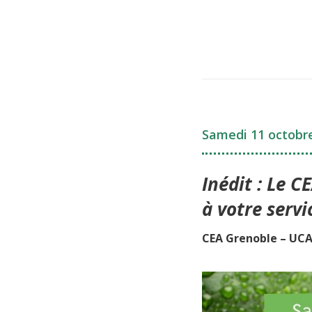
Samedi 11 octobre
Inédit : Le 
à votre servi
CEA Grenoble – UC