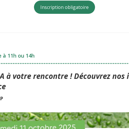
Inscription obligatoire
 à 11h ou 14h
CEA à votre rencontre ! Découvrez nos
ce
AP