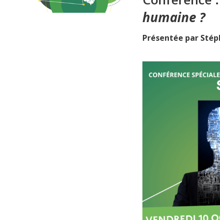
humaine ?
Présentée par Stép