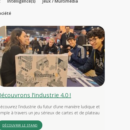
t
Intelligence(s)
Jeux / Multimédia
ociété
Découvrons l’industrie 4.0 !
écouvrez l’industrie du futur d’une manière ludique et
imple à travers un jeu sérieux de cartes et de plateau
DÉCOUVRIR LE STAND