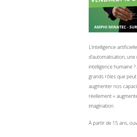
L’intelligence artifici
d’automatisation, une 
intelligence humaine ?
grands rôles que peut j
augmenter nos capacité
réellement « augmenter
imagination.
À partir de 15 ans, ouv