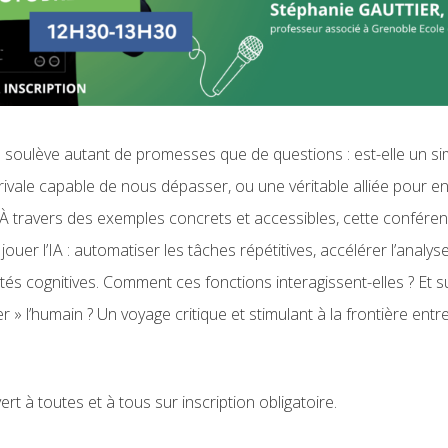
elle soulève autant de promesses que de questions : est-elle un si
rivale capable de nous dépasser, ou une véritable alliée pour en
 À travers des exemples concrets et accessibles, cette conféren
ouer l’IA : automatiser les tâches répétitives, accélérer l’analyse
s cognitives. Comment ces fonctions interagissent-elles ? Et sur
 » l’humain ? Un voyage critique et stimulant à la frontière entre
ert à toutes et à tous sur inscription obligatoire.