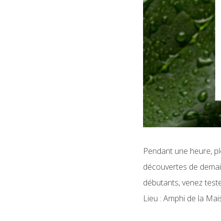
Pendant une heure, plo
découvertes de demain,
débutants, venez teste
Lieu : Amphi de la Ma